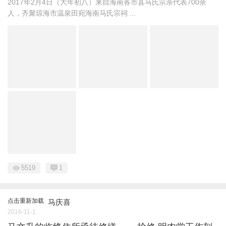
2017年2月4日（大年初八）来自海南各市县马氏宗亲代表700余
人，齐聚琼海市温泉田宛海南马氏宗祠 ...
5519
1
点击重新加载
马庆喜
2016-11-1