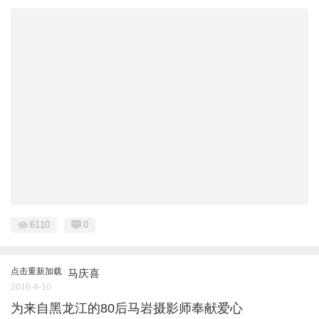
6110
0
点击重新加载
马庆喜
2016-4-10
为来自黑龙江的80后马岩摄影师奉献爱心