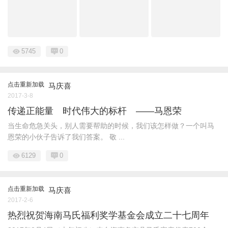
5745
0
点击重新加载
马庆喜
2017-3-8
传递正能量 时代伟大的标杆 ——马恩荣
当生命危急关头，别人需要帮助的时候，我们该怎样做？一个叫马
恩荣的小伙子告诉了我们答案。 敬 ...
6129
0
点击重新加载
马庆喜
2017-2-6
热烈祝贺海南马氏福利奖学基金会成立二十七周年