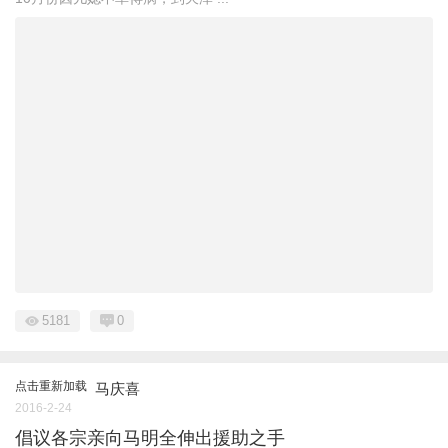
5181
0
点击重新加载
马庆喜
2016-2-24
倡议各宗亲向马明全伸出援助之手