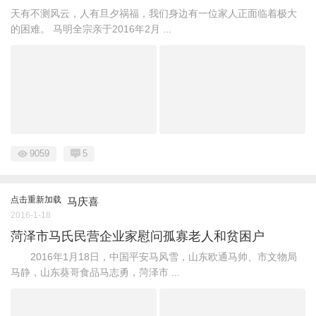
天有不测风云，人有旦夕祸福，我们身边有一位家人正面临着极大
的困难。 马明全宗亲于2016年2月 ...
9059
5
点击重新加载
马庆喜
2016-1-18
菏泽市马氏民营企业家慰问孤寡老人和贫困户
2016年1月18日，中国平安马风雪，山东欧通马帅、市文物局
马静，山东葵哥食品马志勇，菏泽市 ...