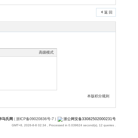
返 回
高级模式
本版积分规则
华马氏网
(
浙ICP备09020836号-7
)
浙公网安备33082502000231号
GMT+8, 2026-8-8 02:34
, Processed in 0.039624 second(s), 12 queries .