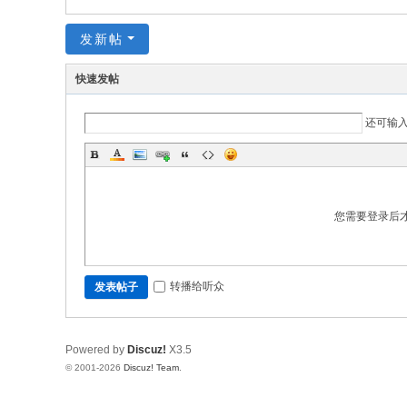
发新帖
快速发帖
还可输
您需要登录后
转播给听众
发表帖子
Powered by
Discuz!
X3.5
© 2001-2026
Discuz! Team
.