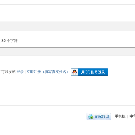
入
80
个字符
才可以发帖
登录
|
立即注册（填写真实姓名）
|
手机版
|
中