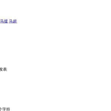
马援
马超
发表
个字符