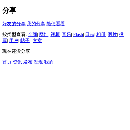
分享
好友的分享
我的分享
随便看看
按类型查看:
全部
|
网址
|
视频
|
音乐
|
Flash
|
日志
|
相册
|
图片
|
投
票
|
用户
|
帖子
|
文章
现在还没分享
首页
资讯
发布
发现
我的