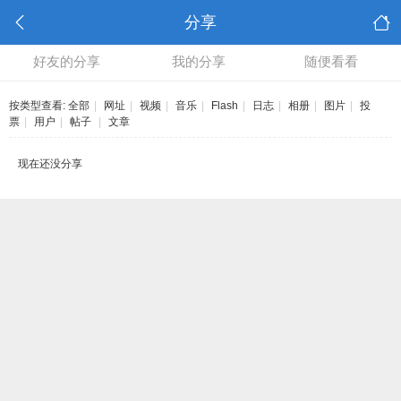
分享
好友的分享
我的分享
随便看看
按类型查看:
全部
|
网址
|
视频
|
音乐
|
Flash
|
日志
|
相册
|
图片
|
投
票
|
用户
|
帖子
|
文章
现在还没分享