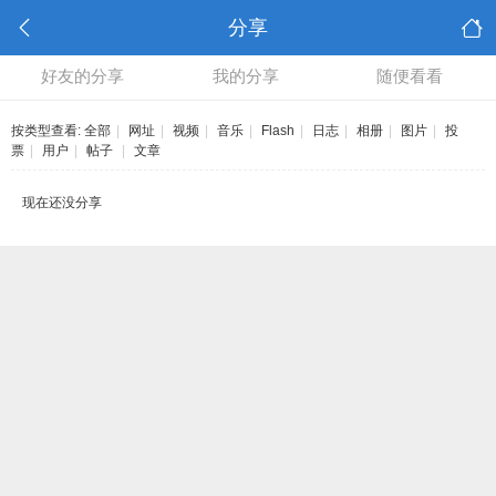
分享
好友的分享
我的分享
随便看看
按类型查看:
全部
|
网址
|
视频
|
音乐
|
Flash
|
日志
|
相册
|
图片
|
投
票
|
用户
|
帖子
|
文章
现在还没分享