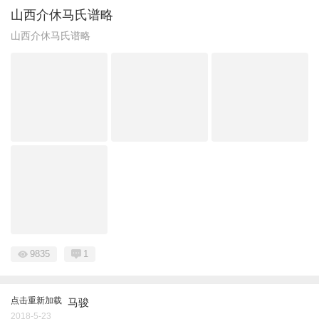
山西介休马氏谱略
山西介休马氏谱略
9835
1
点击重新加载
马骏
2018-5-23