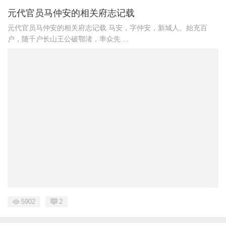
元代官员马仲安的相关府志记载
元代官员马仲安的相关府志记载 马安，字仲安，新城人。始充百
户，随千户长山王公破鄂渚，率众先 ...
5902
2