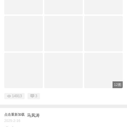
12图
14913
3
点击重新加载
马凤涛
2025-2-16