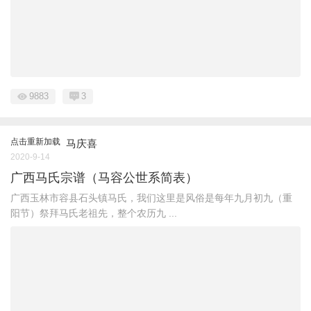
9883
3
点击重新加载
马庆喜
2020-9-14
广西马氏宗谱（马容公世系简表）
广西玉林市容县石头镇马氏，我们这里是风俗是每年九月初九（重
阳节）祭拜马氏老祖先，整个农历九 ...