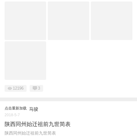
12196
3
点击重新加载
马骏
2018-5-7
陕西同州始迁祖前九世简表
陕西同州始迁祖前九世简表