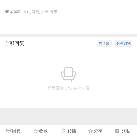
哈尔滨
,
山东
,
济南
,
文登
,
寻亲
全部回复
看全部
倒序浏览
暂无回复，快来抢沙发
回复
收藏
转播
分享
淘帖