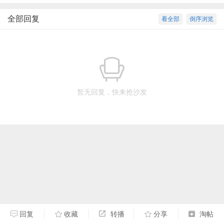
全部回复
看全部
倒序浏览
暂无回复，快来抢沙发
回复
收藏
转播
分享
淘帖