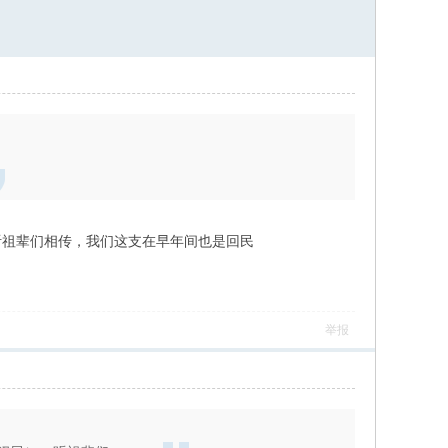
听祖辈们相传，我们这支在早年间也是回民
举报