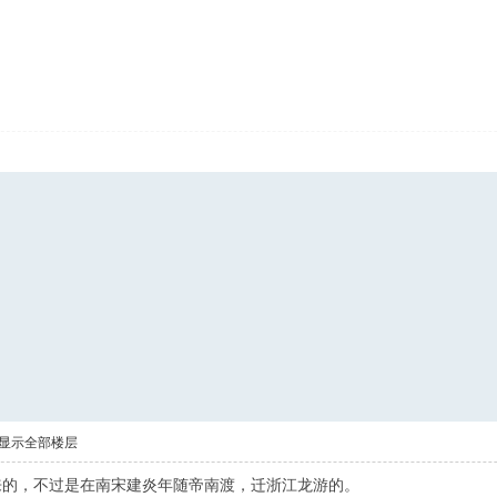
显示全部楼层
来的，不过是在南宋建炎年随帝南渡，迁浙江龙游的。