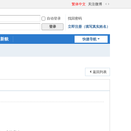
繁体中文
关注微博
切
换
自动登录
找回密码
到
宽
立即注册（填写真实姓名）
登录
版
迹新貌
快捷导航
返回列表