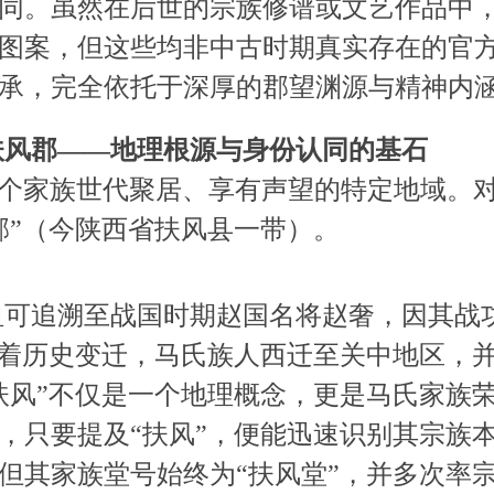
同。虽然在后世的宗族修谱或文艺作品中
图案，但这些均非中古时期真实存在的官
承，完全依托于深厚的郡望渊源与精神内
扶风郡——地理根源与身份认同的基石
一个家族世代聚居、享有声望的特定地域。
郡”（今陕西省扶风县一带）。
追溯至战国时期赵国名将赵奢，因其战功
随着历史变迁，马氏族人西迁至关中地区，
扶风”不仅是一个地理概念，更是马氏家族
，只要提及“扶风”，便能迅速识别其宗族
但其家族堂号始终为“扶风堂”，并多次率