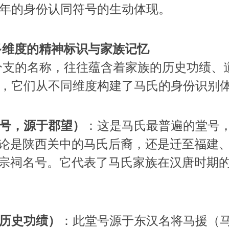
年的身份认同符号的生动体现。
多维度的精神标识与家族记忆
分支的名称，往往蕴含着家族的历史功绩、
，它们从不同维度构建了马氏的身份识别
号，源于郡望）
：这是马氏最普遍的堂号
无论是陕西关中的马氏后裔，还是迁至福建
为宗祠名号。它代表了马氏家族在汉唐时期
历史功绩）
：此堂号源于东汉名将马援（