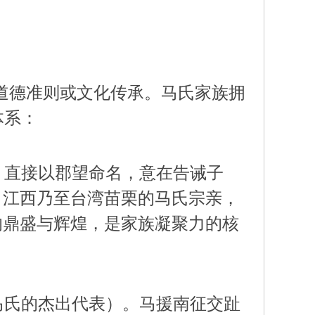
道德准则或文化传承。马氏家族拥
体系：
，直接以郡望命名，意在告诫子
、江西乃至台湾苗栗的马氏宗亲，
的鼎盛与辉煌，是家族凝聚力的核
马氏的杰出代表）。马援南征交趾