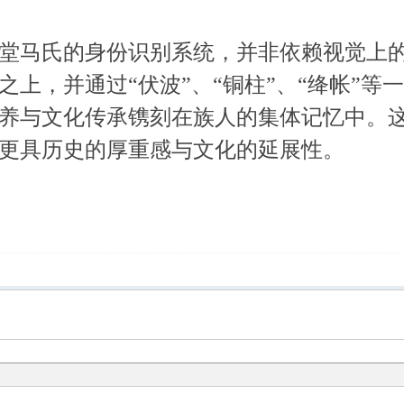
马氏的身份识别系统，并非依赖视觉上的
之上，并通过“伏波”、“铜柱”、“绛帐”
养与文化传承镌刻在族人的集体记忆中。
更具历史的厚重感与文化的延展性。