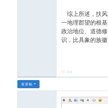
综上所述，扶风堂
一地理郡望的根基
政治地位、道德修
识，比具象的族徽
回复
发新帖