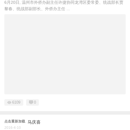
6月20日, 温州市外侨办副主任许捷协同龙湾区委常委、统战部长贾
黎春、统战部副部长、外侨办主任 ...
6109
0
点击重新加载
马庆喜
2016-4-10