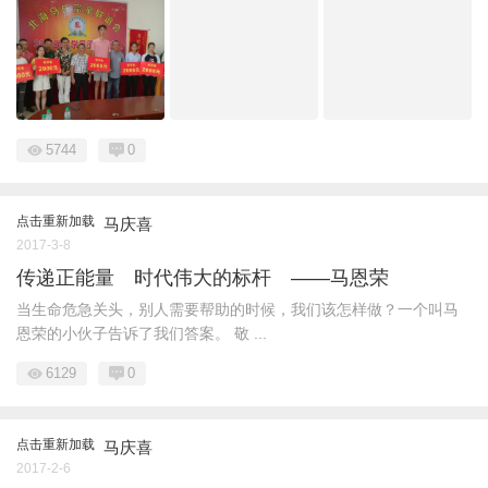
5744
0
点击重新加载
马庆喜
2017-3-8
传递正能量 时代伟大的标杆 ——马恩荣
当生命危急关头，别人需要帮助的时候，我们该怎样做？一个叫马
恩荣的小伙子告诉了我们答案。 敬 ...
6129
0
点击重新加载
马庆喜
2017-2-6