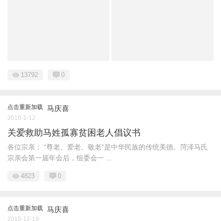
13792
0
点击重新加载
马庆喜
2016-1-12
关爱救助马姓孤寡贫困老人倡议书
各位宗亲： “尊老、爱老、敬老”是中华民族的传统美德。菏泽马氏
宗亲会第一届年会后，组委会一 ...
4823
0
点击重新加载
马庆喜
2015-12-19