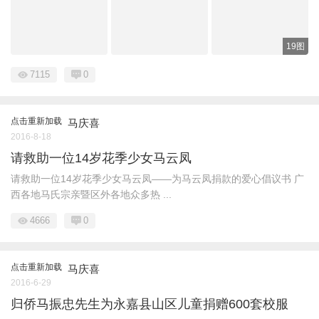
19图
7115
0
点击重新加载
马庆喜
2016-8-18
请救助一位14岁花季少女马云凤
请救助一位14岁花季少女马云凤——为马云凤捐款的爱心倡议书 广
西各地马氏宗亲暨区外各地众多热 ...
4666
0
点击重新加载
马庆喜
2016-6-29
归侨马振忠先生为永嘉县山区儿童捐赠600套校服