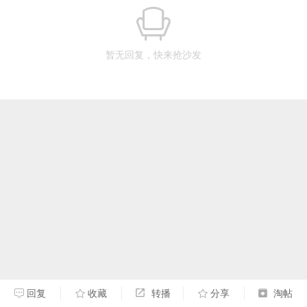
暂无回复，快来抢沙发
回复
收藏
转播
分享
淘帖