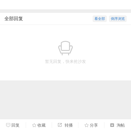
全部回复
看全部
倒序浏览
暂无回复，快来抢沙发
回复
收藏
转播
分享
淘帖