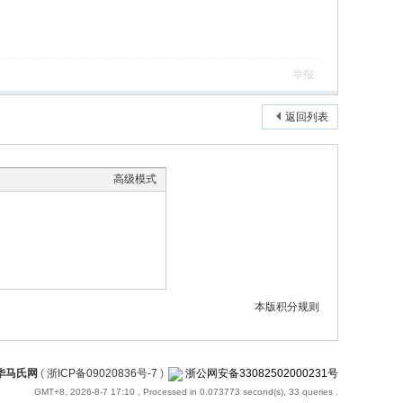
举报
返回列表
高级模式
本版积分规则
华马氏网
(
浙ICP备09020836号-7
)
浙公网安备33082502000231号
GMT+8, 2026-8-7 17:10
, Processed in 0.073773 second(s), 33 queries .