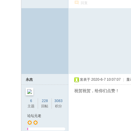
回复
永杰
发表于 2020-6-7 10:07:07
|
显
祝贺祝贺，给你们点赞！
6
228
3083
主题
回帖
积分
论坛元老