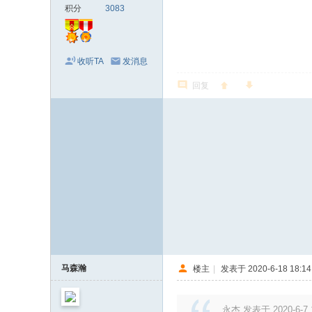
积分
3083
收听TA
发消息
回复
马森瀚
楼主
|
发表于 2020-6-18 18:14
永杰 发表于 2020-6-7 1