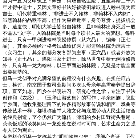
因为一直为父申冤上下奔走，科场自然生疏，直至嘉靖二十六
年才得中进士，又因文章好书法好被破例录取进入翰林院为庶
吉士。明代特重翰林，“非进士不入翰林，非翰林不入内阁”，
虽然翰林的品秩不高，但作为皇帝近臣，身份尊贵，提拔机会
多、速度快，明朝大学士皆出自翰林，且非翰林出身死后一般
不谥以“文”字，入翰林院是当时每个读书人最大的梦想。每科
进士，只有一甲例进翰林院授修撰（从六品）、编修（正七
品）。其余必须经严格考试成绩优秀方能进翰林院为庶吉士
（实习生），其余的都分发各部为主事（正六品）或者外放为
知县（正七品）。溧阳马家七进士，除马世俊中状元例授修撰
外，只有马一龙为翰林，以三甲而进翰林院，无疑是才能全面
出类拔萃的。
但马一龙似乎对充满希望的前程没有什么兴趣。在担任庶吉
士，检讨、南京国子监司业期间多次以母亲年高需奉养提出辞
职，直至如愿。回乡在书院讲习，研究心性之学，专注于书法
创作和《农经》、《玉华山游艺集》的写作，孝亲睦族，隐世
于乡间。他收集整理留下的许多精彩故事传说和相声、戏曲等
传统艺术一样，都堪称庙堂大雅文化与底层劳动人民生活结合
的经典创造，至今仍然广为流传，溧阳的乡村田野街头巷尾，
茶余饭后的谈笑间马一龙处处在说时时可闻，艺术生命力之强
令人叹为观止。
有资料介绍马一龙称其为“明朝翰林少史”，我细心查证，历代