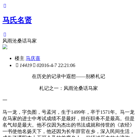
马氏名贤
风雨沧桑话马家
楼主
马庆喜
14419
0
2016-4-7 22:21:06
在历史的记录中遐想——别桥札记
札记之一：风雨沧桑话马家
一
马一龙，字负图，号孟河，生于1499年，卒于1571年。马一龙
在马家的进士中考试成绩不是最好，担任职务不是最高。但是
名气却是最大。他不仅因为杰出的书法成就和传世的《农经》
一书使他名扬天下，他还因为长年辞官在乡，深入民间生活，