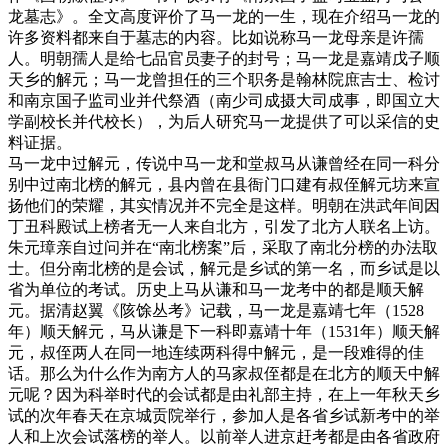
龙墓志》。全文高度评价了马一龙的一生，现在介绍马一龙的
许多资料都来自于墓志的内容。比如说称马一龙母亲是许孺
人。明朝孺人是给七品官员妻子的封号；马一龙是嘉靖戊子顺
天乡的解元；马一龙曾担任的三个职务是翰林院庶吉士、检讨
和南京国子监司业并代祭酒（南少司成摄大司成事，即国立大
学副校长并代校长），为后人研究马一龙提供了可以采信的史
料证据。
马一龙中过解元，传说中马一龙和堂叔马从谦曾经在同一科分
别中过南北榜的解元，县内曾在县衙门口建有叔侄解元坊来宣
扬他们的荣耀，其实情况并不完全是这样。明朝在洪武年间因
丁丑科殿试上榜者无一人来自北方，引发了北方人联名上访。
朱元璋亲自过问并在“南北榜案”后，采取了南北分榜的办法取
士。但分南北榜的是会试，解元是乡试的第一名，而乡试是以
省为单位的考试。历史上马从谦和马一龙考中的都是顺天解
元。据清赵翼《陔馀丛考》记载，马一龙是嘉靖七年（1528
年）顺天解元，马从谦是下一科即嘉靖十年（1531年）顺天解
元，叔侄两人在同一地连续两科得中解元，是一段难得的佳
话。那么为什么作为南方人的马家叔侄都是在北方的顺天中解
元呢？因为科举时代的会试都是由礼部主持，在上一年秋天乡
试的次年春天在京城贡院举行，参加人是各省乡试新考中的举
人和上次会试落榜的举人。以前举人进京赶考都是由各省政府