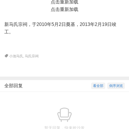
点击重新加载
点击重新加载
新马氏宗祠，于2010年5月2日奠基，2013年2月19日竣
工。
小池马氏
,
马氏宗祠
全部回复
看全部
倒序浏览
暂无回复，快来抢沙发